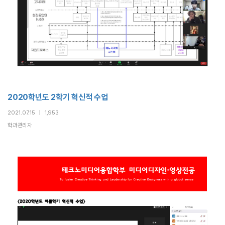
2020학년도 2학기 혁신적 수업
2021.07.15
|
1,953
학과관리자