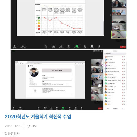
2020학년도 겨울학기 혁신적 수업
2021.07.15
|
1,905
학과관리자