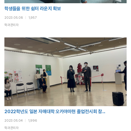
학생들을 위한 쉼터 라운지 확보
2023.05.08
|
1,957
학과관리자
2022학년도 일본 자매대학 오카야마현 졸업전시회 참...
2023.05.04
|
1,996
학과관리자