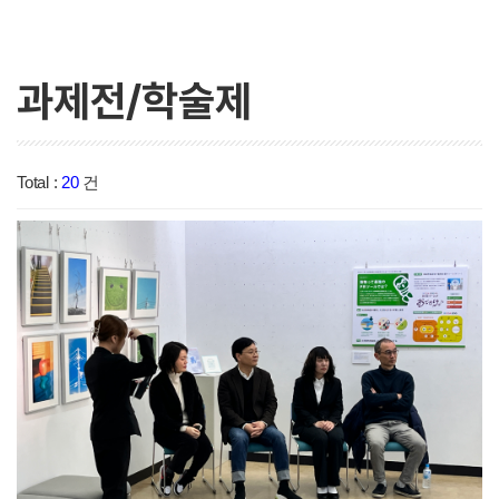
과제전/학술제
Total :
20
건