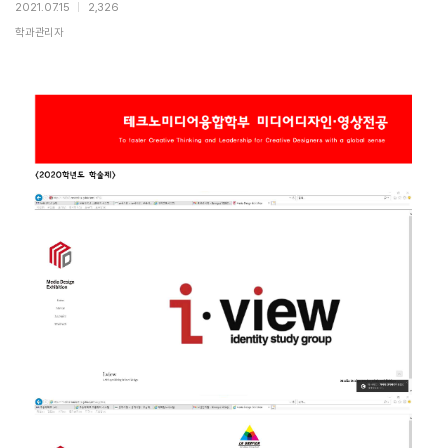
2021.07.15
|
2,326
학과관리자