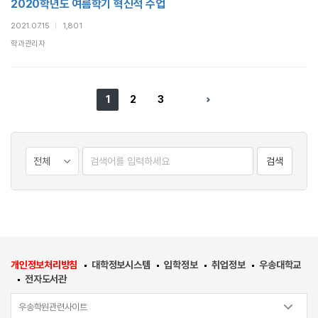
2020학년도 여름학기 혁신적 수업
2021.07.15
|
1,801
학과관리자
1
2
3
검색
개인정보처리방침
대학정보시스템
입학정보
취업정보
우송대학교
전자도서관
우송학원관련사이트