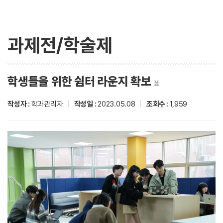
과제전/학술제
학생들을 위한 쉼터 라운지 확보
작성자 :
학과관리자
|
작성일 :
2023.05.08
|
조회수 :
1,959