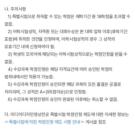
나. 주의사항
1) 특별시험으로 취득할 수 있는 학점은 재학기간 중 18학점을 초과할 수
없음.
2) 어학시험성적, 자격증 또는 대회수상은 본 대학 입학 이후(휴학기간
포함)에 취득한 것만을 인정하며, 어학시험성적의 경우 그 성적의
유효기간 내에 신청하여야 함.
3) 학생의 모국어에 해당되는 어학시험성적으로는 학점인정을 받을 수
없음.
4) 수강과목 학점인정은 해당 자격요건에 따라 승인된 학점의
범위내에서만 적용이 가능함.
5) 수강과목 학점인정이 승인되면 해당 과목의 모든 출결은 공결로
처리되며, 그 성적은 A+(95점이상)으로 인정함.
6) 수강과목 학점인정의 승인이 완료된 이후에는 취소할 수 없음.
다. 미디어디자인영상전공 특별시험 학점인정 제도에 대한 자세한 정보는
☞특별시험에 의한 학점인정 제도 시행 안내☜
게시글 참조